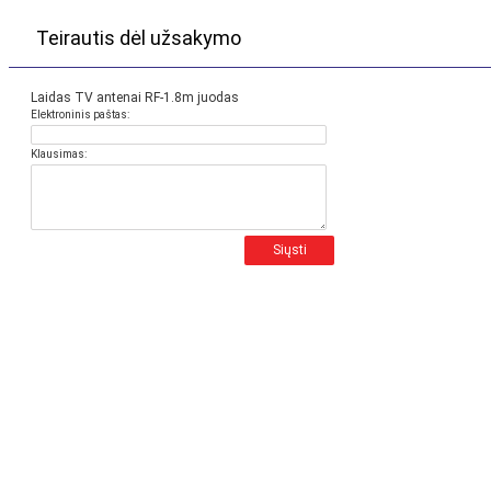
Teirautis dėl užsakymo
Laidas TV antenai RF-1.8m juodas
Elektroninis paštas:
Klausimas:
Siųsti