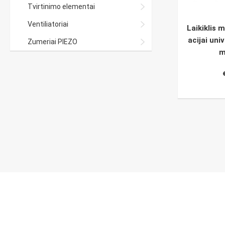
Tvirtinimo elementai
Ventiliatoriai
Laikiklis m
acijai uni
Zumeriai PIEZO
m