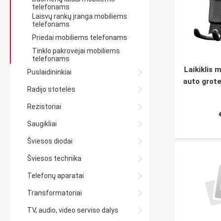
telefonams
Laisvų rankų įranga mobiliems
telefonams
Priedai mobiliems telefonams
Tinklo pakrovėjai mobiliems
telefonams
Laikiklis 
Puslaidininkiai
auto grote
Radijo stotelės
Rezistoriai
Saugikliai
Šviesos diodai
Šviesos technika
Telefonų aparatai
Transformatoriai
TV, audio, video serviso dalys