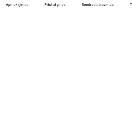
Apmokėjimas
Pristatymas
Bendradarbiavimas
T