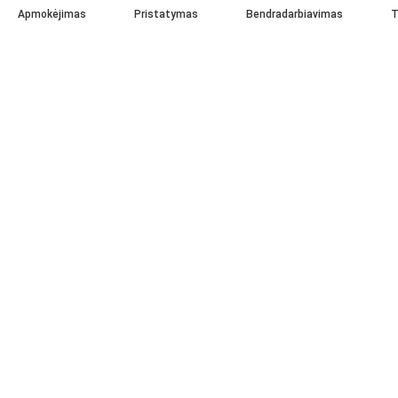
Apmokėjimas
Pristatymas
Bendradarbiavimas
T