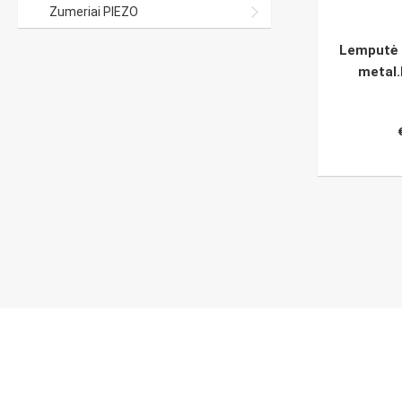
Zumeriai PIEZO
Lemputė 
metal.