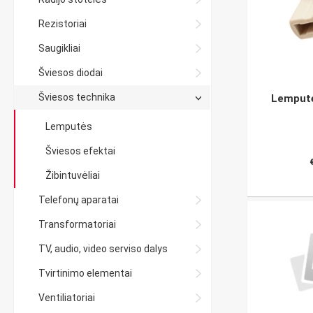
Rezistoriai
Saugikliai
Šviesos diodai
Šviesos technika
Lemputė
Lemputės
Šviesos efektai
Žibintuvėliai
Telefonų aparatai
Transformatoriai
TV, audio, video serviso dalys
Tvirtinimo elementai
Ventiliatoriai