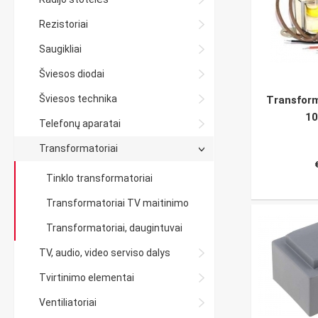
Rezistoriai
Saugikliai
Šviesos diodai
Šviesos technika
Transform
1
Telefonų aparatai
Transformatoriai
Tinklo transformatoriai
Transformatoriai TV maitinimo
Transformatoriai, daugintuvai
TV, audio, video serviso dalys
Tvirtinimo elementai
Ventiliatoriai