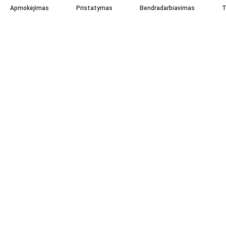
Apmokėjimas
Pristatymas
Bendradarbiavimas
T