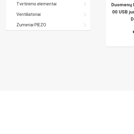
Tvirtinimo elementai
Duomenų l
00 USB ju
Ventiliatoriai
D
Zumeriai PIEZO