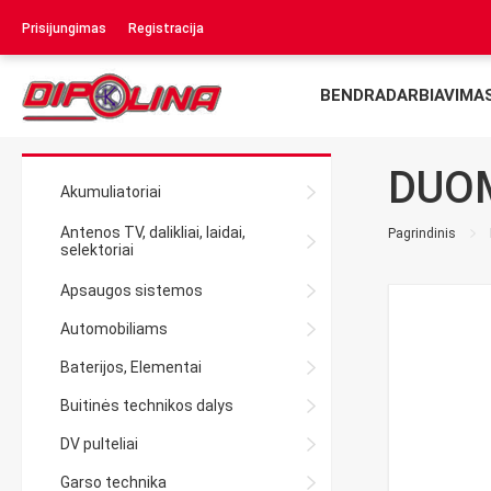
Prisijungimas
Registracija
BENDRADARBIAVIMA
DUOM
Akumuliatoriai
Antenos TV, dalikliai, laidai,
Pagrindinis
selektoriai
Apsaugos sistemos
Automobiliams
Baterijos, Elementai
Buitinės technikos dalys
DV pulteliai
Garso technika