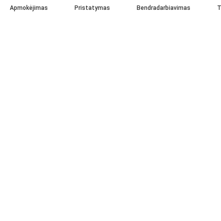
Apmokėjimas
Pristatymas
Bendradarbiavimas
T