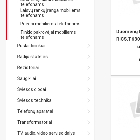
telefonams
Laisvų rankų įranga mobiliems
telefonams
Priedai mobiliems telefonams
Duomenų l
Tinklo pakrovėjai mobiliems
telefonams
RICS.T630
Puslaidininkiai
u
Radijo stotelės
Rezistoriai
Saugikliai
Šviesos diodai
Šviesos technika
Telefonų aparatai
Transformatoriai
TV, audio, video serviso dalys