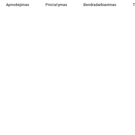
Apmokėjimas
Pristatymas
Bendradarbiavimas
T