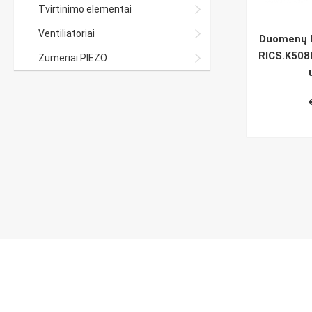
Tvirtinimo elementai
Ventiliatoriai
Duomenų l
RICS.K508I
Zumeriai PIEZO