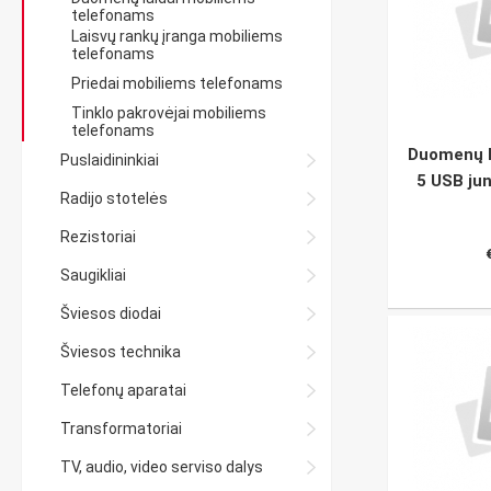
telefonams
Laisvų rankų įranga mobiliems
telefonams
Priedai mobiliems telefonams
Tinklo pakrovėjai mobiliems
telefonams
Duomenų l
Puslaidininkiai
5 USB jun
Radijo stotelės
Rezistoriai
Saugikliai
Šviesos diodai
Šviesos technika
Telefonų aparatai
Transformatoriai
TV, audio, video serviso dalys