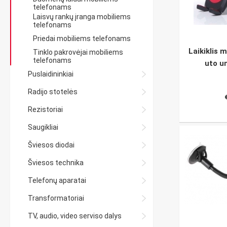
telefonams
Laisvų rankų įranga mobiliems
telefonams
Priedai mobiliems telefonams
Laikiklis 
Tinklo pakrovėjai mobiliems
telefonams
uto u
Puslaidininkiai
Radijo stotelės
Rezistoriai
Saugikliai
Šviesos diodai
Šviesos technika
Telefonų aparatai
Transformatoriai
TV, audio, video serviso dalys