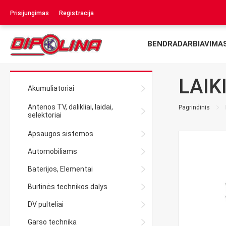
Prisijungimas
Registracija
BENDRADARBIAVIMA
LAIK
Akumuliatoriai
Antenos TV, dalikliai, laidai,
Pagrindinis
selektoriai
Apsaugos sistemos
Automobiliams
Baterijos, Elementai
Buitinės technikos dalys
DV pulteliai
Garso technika