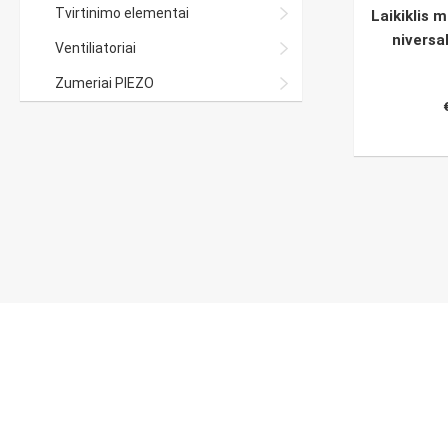
Tvirtinimo elementai
Laikiklis 
niversa
Ventiliatoriai
Zumeriai PIEZO