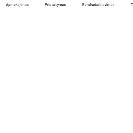
Apmokėjimas
Pristatymas
Bendradarbiavimas
T