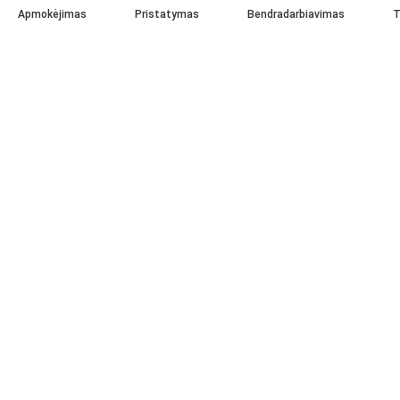
Apmokėjimas
Pristatymas
Bendradarbiavimas
T