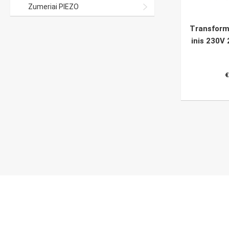
Zumeriai PIEZO
Transforma
inis 230V
€