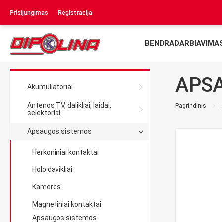
Prisijungimas
Registracija
BENDRADARBIAVIMA
APSA
Akumuliatoriai
Antenos TV, dalikliai, laidai,
Pagrindinis
selektoriai
Apsaugos sistemos
Herkoniniai kontaktai
Holo davikliai
Kameros
Magnetiniai kontaktai
Apsaugos sistemos