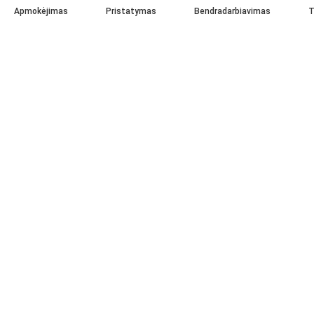
Apmokėjimas
Pristatymas
Bendradarbiavimas
T