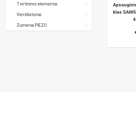
Tvirtinimo elementai
Apsauginis
klas SAMS
Ventiliatoriai
4
Zumeriai PIEZO