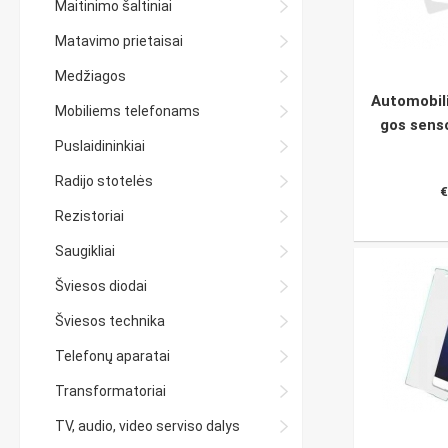
Maitinimo šaltiniai
Matavimo prietaisai
Medžiagos
Automobili
Mobiliems telefonams
gos sens
Puslaidininkiai
Radijo stotelės
€
Rezistoriai
Saugikliai
Šviesos diodai
Šviesos technika
Telefonų aparatai
Transformatoriai
TV, audio, video serviso dalys