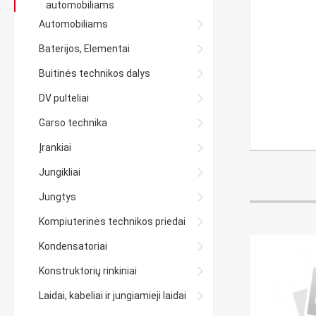
automobiliams
Automobiliams
Baterijos, Elementai
Buitinės technikos dalys
DV pulteliai
Garso technika
Įrankiai
Jungikliai
Jungtys
Kompiuterinės technikos priedai
Kondensatoriai
Konstruktorių rinkiniai
Laidai, kabeliai ir jungiamieji laidai