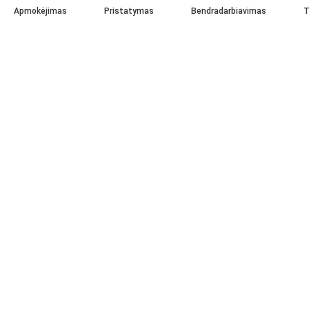
Apmokėjimas
Pristatymas
Bendradarbiavimas
T