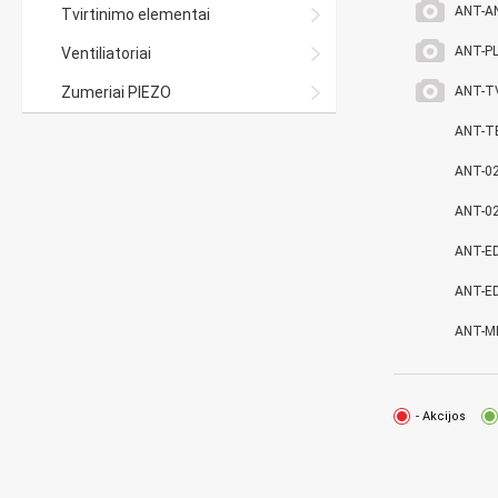
ANT-A
Tvirtinimo elementai
ANT-P
Ventiliatoriai
Zumeriai PIEZO
ANT-T
ANT-T
ANT-0
ANT-0
ANT-E
ANT-E
ANT-M
- Akcijos