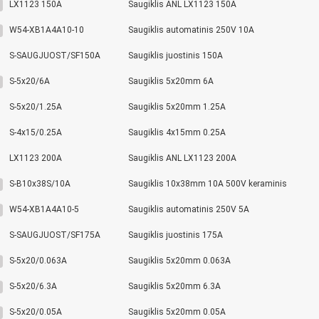
LX1123 150A
Saugiklis ANL LX1123 150A
W54-XB1A4A10-10
Saugiklis automatinis 250V 10A
S-SAUGJUOST/SF150A
Saugiklis juostinis 150A
S-5x20/6A
Saugiklis 5x20mm 6A
S-5x20/1.25A
Saugiklis 5x20mm 1.25A
S-4x15/0.25A
Saugiklis 4x15mm 0.25A
LX1123 200A
Saugiklis ANL LX1123 200A
S-B10x38S/10A
Saugiklis 10x38mm 10A 500V keraminis
W54-XB1A4A10-5
Saugiklis automatinis 250V 5A
S-SAUGJUOST/SF175A
Saugiklis juostinis 175A
S-5x20/0.063A
Saugiklis 5x20mm 0.063A
S-5x20/6.3A
Saugiklis 5x20mm 6.3A
S-5x20/0.05A
Saugiklis 5x20mm 0.05A