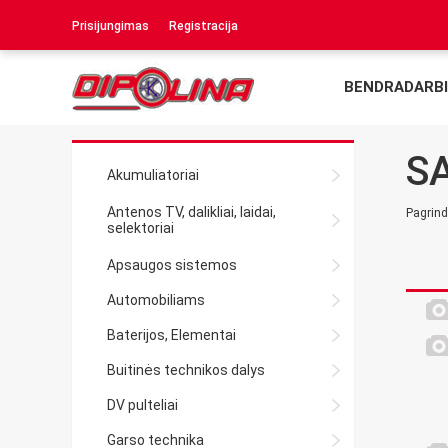
Prisijungimas
Registracija
BENDRADARBI
SA
Akumuliatoriai
Antenos TV, dalikliai, laidai,
Pagrind
selektoriai
Apsaugos sistemos
Automobiliams
Baterijos, Elementai
Buitinės technikos dalys
DV pulteliai
Garso technika