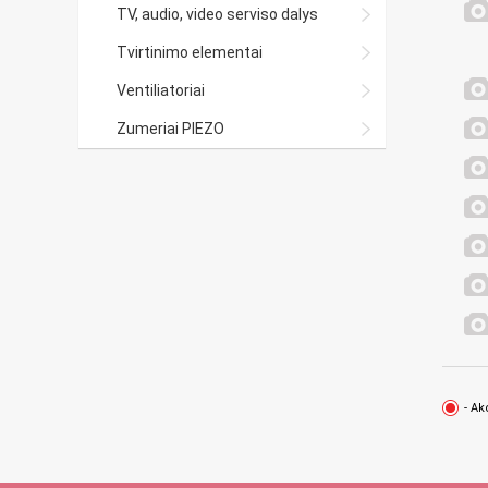
TV, audio, video serviso dalys
Tvirtinimo elementai
Ventiliatoriai
Zumeriai PIEZO
- Ak