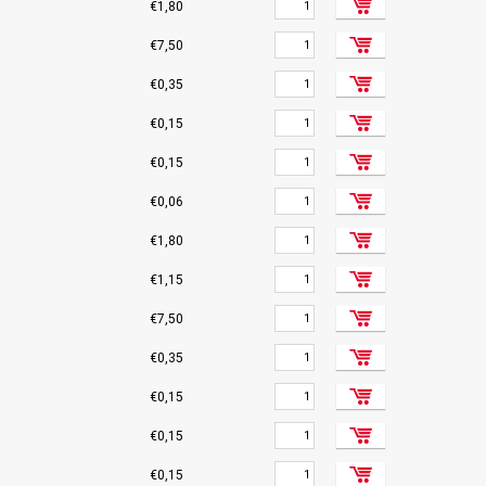
€1,80
€7,50
€0,35
€0,15
€0,15
€0,06
€1,80
€1,15
€7,50
€0,35
€0,15
€0,15
€0,15