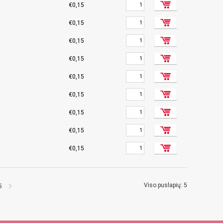
€0,15
€0,15
€0,15
€0,15
€0,15
€0,15
€0,15
€0,15
€0,15
Viso puslapių: 5
5