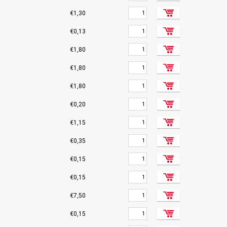
€1,30
€0,13
€1,80
€1,80
€1,80
€0,20
€1,15
€0,35
€0,15
€0,15
€7,50
€0,15