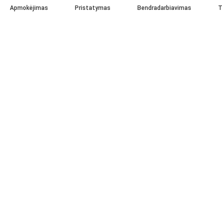
Apmokėjimas
Pristatymas
Bendradarbiavimas
T