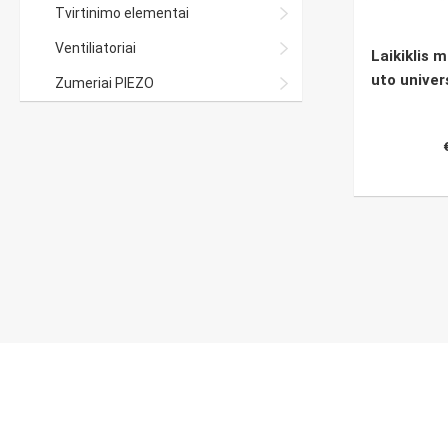
Tvirtinimo elementai
Ventiliatoriai
Laikiklis 
uto univer
Zumeriai PIEZO