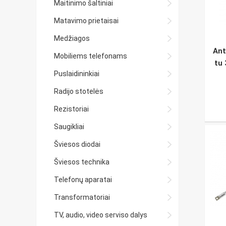
Maitinimo šaltiniai
Matavimo prietaisai
Medžiagos
Ant
Mobiliems telefonams
tu
Puslaidininkiai
Radijo stotelės
Rezistoriai
Saugikliai
Šviesos diodai
Šviesos technika
Telefonų aparatai
Transformatoriai
TV, audio, video serviso dalys