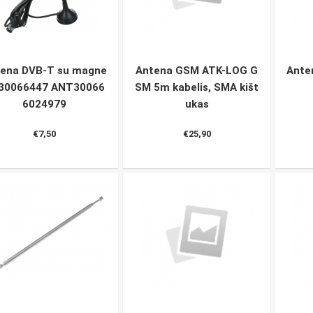
ena DVB-T su magne
Antena GSM ATK-LOG G
Ante
 30066447 ANT30066
SM 5m kabelis, SMA kišt
6024979
ukas
€7,50
€25,90