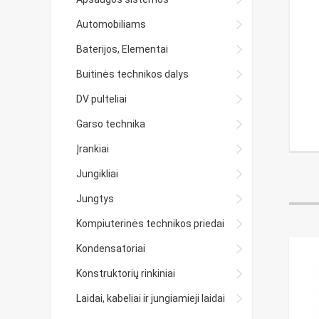
Automobiliams
Baterijos, Elementai
Buitinės technikos dalys
DV pulteliai
Garso technika
Įrankiai
Jungikliai
Jungtys
Kompiuterinės technikos priedai
Kondensatoriai
Konstruktorių rinkiniai
Laidai, kabeliai ir jungiamieji laidai