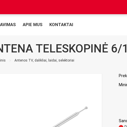
AVIMAS
APIE MUS
KONTAKTAI
NTENA TELESKOPINĖ 6/
inis
Antenos TV, dalikliai, laidai, selektoriai
Prek
Mini
Sand