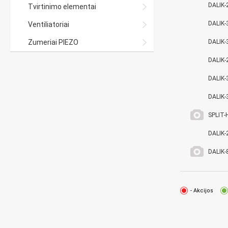
DALIK-
Tvirtinimo elementai
DALIK-
Ventiliatoriai
Zumeriai PIEZO
DALIK-
DALIK-
DALIK-
DALIK-
SPLIT-
DALIK-
DALIK-
- Akcijos