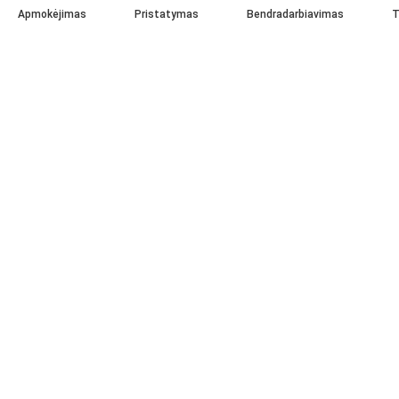
Apmokėjimas
Pristatymas
Bendradarbiavimas
T